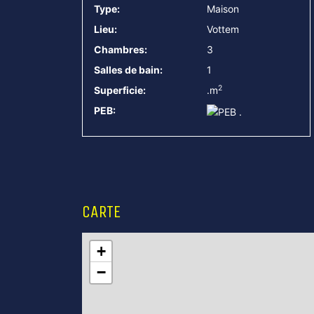
VUE D'ENSEMBLE
Type:
Maison
Lieu:
Vottem
Chambres:
3