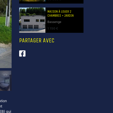
MAISON À LOUER 2
CHAMBRES + JARDIN
Bassenge
1 150 €
PARTAGER AVEC