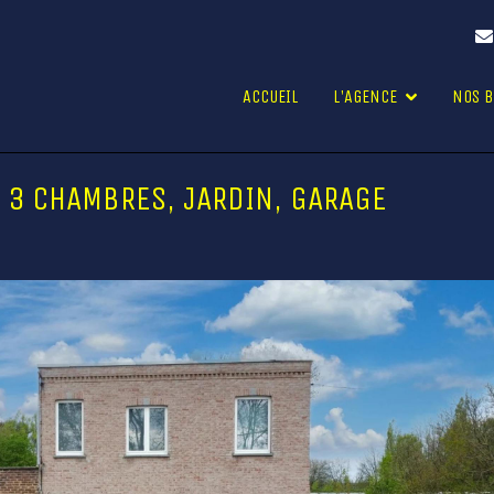
ACCUEIL
L'AGENCE
NOS B
, 3 CHAMBRES, JARDIN, GARAGE