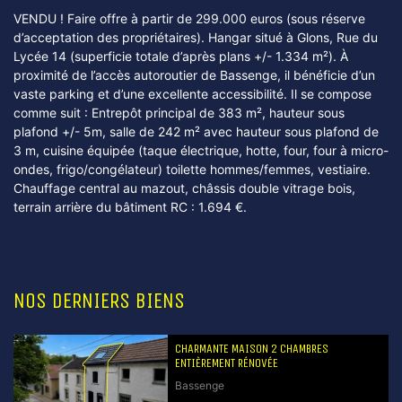
VENDU ! Faire offre à partir de 299.000 euros (sous réserve
d’acceptation des propriétaires). Hangar situé à Glons, Rue du
Lycée 14 (superficie totale d’après plans +/- 1.334 m²). À
proximité de l’accès autoroutier de Bassenge, il bénéficie d’un
vaste parking et d’une excellente accessibilité. Il se compose
comme suit : Entrepôt principal de 383 m², hauteur sous
plafond +/- 5m, salle de 242 m² avec hauteur sous plafond de
3 m, cuisine équipée (taque électrique, hotte, four, four à micro-
ondes, frigo/congélateur) toilette hommes/femmes, vestiaire.
Chauffage central au mazout, châssis double vitrage bois,
terrain arrière du bâtiment RC : 1.694 €.
NOS DERNIERS BIENS
CHARMANTE MAISON 2 CHAMBRES
ENTIÈREMENT RÉNOVÉE
Bassenge