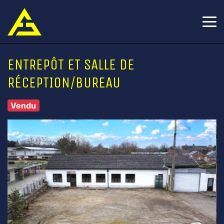
ENTREPÔT ET SALLE DE
RÉCEPTION/BUREAU
Vendu