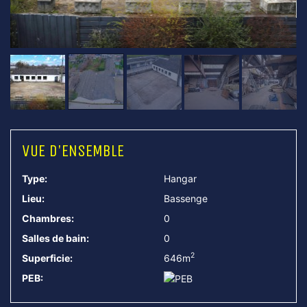
VUE D'ENSEMBLE
Type:
Hangar
Lieu:
Bassenge
Chambres:
0
Salles de bain:
0
2
Superficie:
646m
PEB: